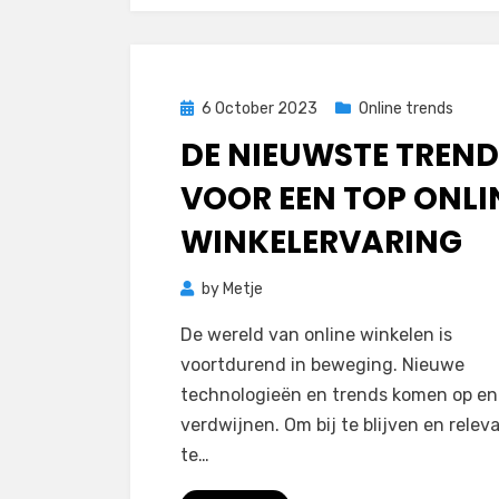
Posted
6 October 2023
Online trends
on
DE NIEUWSTE TREN
VOOR EEN TOP ONLI
WINKELERVARING
by
Metje
De wereld van online winkelen is
voortdurend in beweging. Nieuwe
technologieën en trends komen op e
verdwijnen. Om bij te blijven en relev
te…