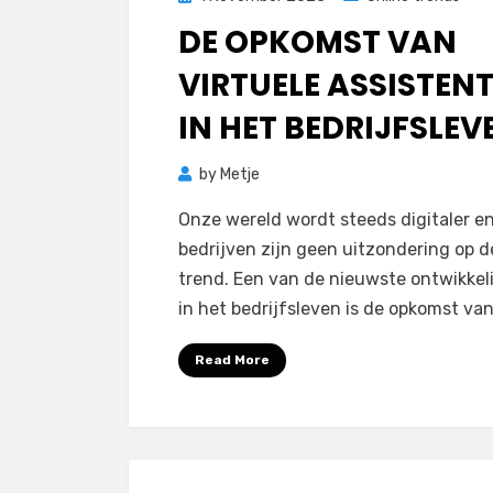
on
DE OPKOMST VAN
VIRTUELE ASSISTEN
IN HET BEDRIJFSLEV
by
Metje
Onze wereld wordt steeds digitaler e
bedrijven zijn geen uitzondering op 
trend. Een van de nieuwste ontwikke
in het bedrijfsleven is de opkomst va
Read More