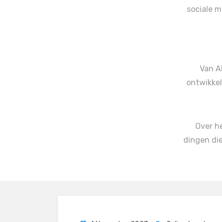
sociale m
Van A
ontwikkel
Over h
dingen die