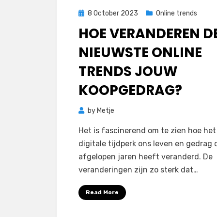
Posted
8 October 2023
Online trends
on
HOE VERANDEREN D
NIEUWSTE ONLINE
TRENDS JOUW
KOOPGEDRAG?
by
Metje
Het is fascinerend om te zien hoe het
digitale tijdperk ons leven en gedrag 
afgelopen jaren heeft veranderd. De
veranderingen zijn zo sterk dat…
Read More