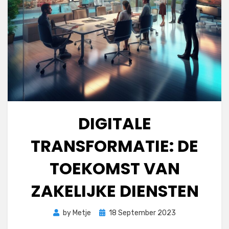
DIGITALE
TRANSFORMATIE: DE
TOEKOMST VAN
ZAKELIJKE DIENSTEN
Posted
by
Metje
18 September 2023
on