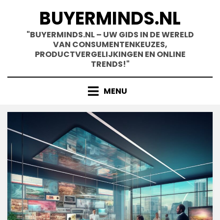
Skip
BUYERMINDS.NL
to
content
"BUYERMINDS.NL – UW GIDS IN DE WERELD
VAN CONSUMENTENKEUZES,
PRODUCTVERGELIJKINGEN EN ONLINE
TRENDS!"
MENU