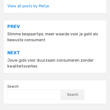
View all posts by Metje
Post
PREV
navigation
Slimme bespaartips: meer waarde voor je geld als
bewuste consument
NEXT
Jouw gids voor duurzaam consumeren zonder
kwaliteitsverlies
Search
Search