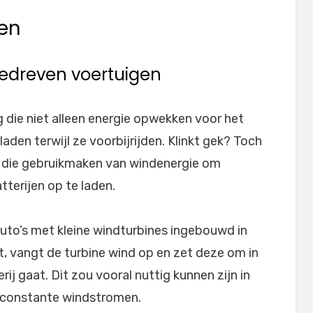
en
gedreven voertuigen
die niet alleen energie opwekken voor het
aden terwijl ze voorbijrijden. Klinkt gek? Toch
s die gebruikmaken van windenergie om
tterijen op te laden.
 auto’s met kleine windturbines ingebouwd in
jdt, vangt de turbine wind op en zet deze om in
erij gaat. Dit zou vooral nuttig kunnen zijn in
 constante windstromen.