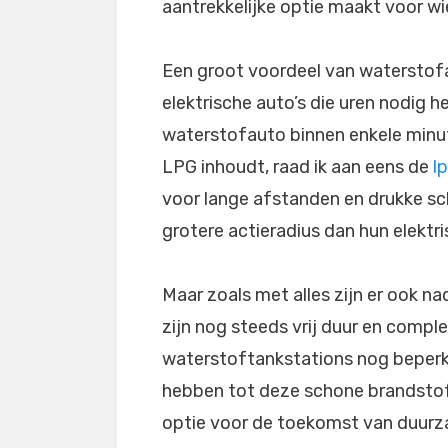
aantrekkelijke optie maakt voor wie
Een groot voordeel van waterstofaut
elektrische auto’s die uren nodig h
waterstofauto binnen enkele minut
LPG inhoudt, raad ik aan eens de
l
voor lange afstanden en drukke s
grotere actieradius dan hun elektr
Maar zoals met alles zijn er ook n
zijn nog steeds vrij duur en comple
waterstoftankstations nog beperkt
hebben tot deze schone brandstof.
optie voor de toekomst van duurza