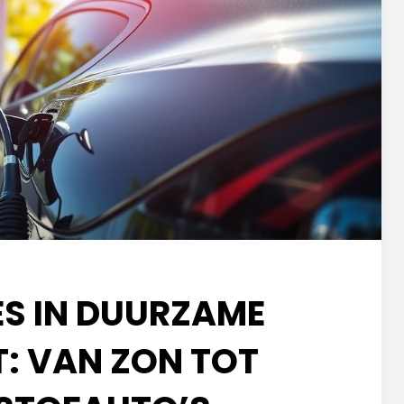
ES IN DUURZAME
T: VAN ZON TOT