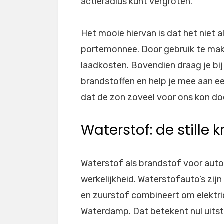
actieradius kunt vergroten.
Het mooie hiervan is dat het niet a
portemonnee. Door gebruik te make
laadkosten. Bovendien draag je bij
brandstoffen en help je mee aan e
dat de zon zoveel voor ons kon d
Waterstof: de stille 
Waterstof als brandstof voor auto’s
werkelijkheid. Waterstofauto’s zij
en zuurstof combineert om elektric
Waterdamp. Dat betekent nul uitst