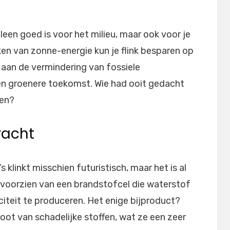
lleen goed is voor het milieu, maar ook voor je
n van zonne-energie kun je flink besparen op
 aan de vermindering van fossiele
en groenere toekomst. Wie had ooit gedacht
oen?
kracht
 klinkt misschien futuristisch, maar het is al
n voorzien van een brandstofcel die waterstof
iteit te produceren. Het enige bijproduct?
oot van schadelijke stoffen, wat ze een zeer