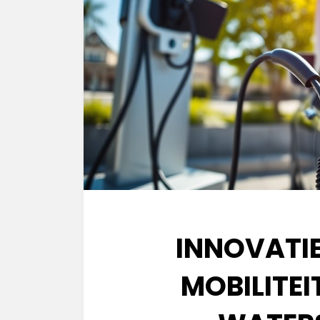
INNOVATI
MOBILITEI