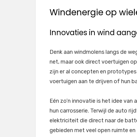
Windenergie op wiel
Innovaties in wind aan
Denk aan windmolens langs de weg 
net, maar ook direct voertuigen opl
zijn er al concepten en prototype
voertuigen aan te drijven of hun ba
Eén zo’n innovatie is het idee van
hun carrosserie. Terwijl de auto ri
elektriciteit die direct naar de batt
gebieden met veel open ruimte en