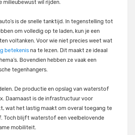
 milieubewust wil rijden.
o’s is de snelle tanktijd. In tegenstelling tot
ebben om volledig op te laden, kun je een
en voltanken. Voor wie niet precies weet wat
pg betekenis
na te lezen. Dit maakt ze ideaal
chema’s. Bovendien hebben ze vaak een
ische tegenhangers.
adelen. De productie en opslag van waterstof
x. Daarnaast is de infrastructuur voor
, wat het lastig maakt om overal toegang te
 Toch blijft waterstof een veelbelovende
me mobiliteit.