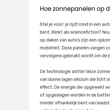
Hoe zonnepanelen op d
Stel je voor: je rijdt rond in een a
bent. Klinkt als sciencefiction? No
op daken van auto’s zijn een opko
mobiliteit. Deze panelen vangen zon
vervolgens gebruikt wordt om de ba
De technologie achter deze zonne
van dunne lagen silicium die licht 
effect. De energie die opgewekt w
of opgeslagen worden in de batterij
minder afhankelijk bent van laadsta