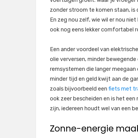
zonder stroom te komen staan, is
En zeg nou zelf, wie wil er nou niet
ook nog eens lekker comfortabel r
Een ander voordeel van elektrisch
olie verversen, minder bewegende 
remsystemen die langer meegaan 
minder tijd en geld kwijt aan de ga
zoals bijvoorbeeld een
fiets met t
ook zeer bescheiden en is het een m
zijn, iedereen houdt wel van een b
Zonne-energie maak