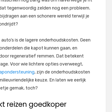
 dat tegenwoordig zelden nog een probleem.
 bijdragen aan een schonere wereld terwijl je
ondrijdt?
e auto’s is de lagere onderhoudskosten. Geen
onderdelen die kapot kunnen gaan, en
door regeneratief remmen. Dat betekent
rage. Voor wie lichtere opties overweegt,
rapondersteuning
, zijn de onderhoudskosten
ilieuvriendelijke keuze. En laten we eerlijk
eetje gemak, toch?
t reizen goedkoper