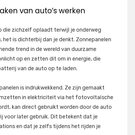
aken van auto’s werken
uto die zichzelf oplaadt terwijl je onderweg
u, het is dichterbij dan je denkt. Zonnepanelen
mende trend in de wereld van duurzame
licht op en zetten dit om in energie, die
tterij van de auto op te laden.
panelen is indrukwekkend. Ze zijn gemaakt
omzetten in elektriciteit via het fotovoltaïsche
ordt, kan direct gebruikt worden door de auto
 voor later gebruik. Dit betekent dat je
tions en dat je zelfs tijdens het rijden je