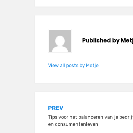
Published by
Met
View all posts by Metje
Post
PREV
Tips voor het balanceren van je bedrij
navigation
en consumentenleven