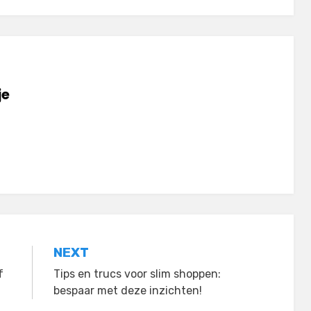
je
NEXT
f
Tips en trucs voor slim shoppen:
bespaar met deze inzichten!