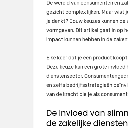
De wereld van consumenten en zake
gezicht complex lijken. Maar wist 
je denkt? Jouw keuzes kunnen de z
vormgeven. Dit artikel gaat in o
impact kunnen hebben in de zaken
Elke keer dat je een product koopt
Deze keuze kan een grote invloed h
dienstensector. Consumentengedra
en zelfs bedrijfsstrategieën beïnv
van de kracht die je als consument
De invloed van sli
de zakelijke dienste