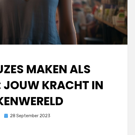
UZES MAKEN ALS
 JOUW KRACHT IN
KENWERELD
Posted
28 September 2023
on