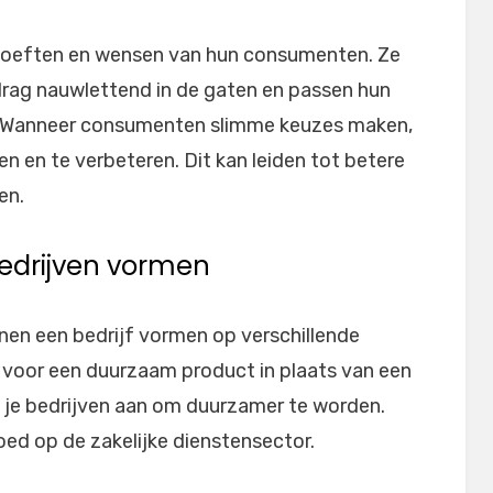
 behoeften en wensen van hun consumenten. Ze
ag nauwlettend in de gaten en passen hun
. Wanneer consumenten slimme keuzes maken,
en en te verbeteren. Dit kan leiden tot betere
en.
bedrijven vormen
nen een bedrijf vormen op verschillende
st voor een duurzaam product in plaats van een
 je bedrijven aan om duurzamer te worden.
oed op de zakelijke dienstensector.