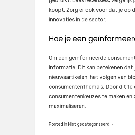
gebruikt. Lees recensies, vergelijk 
koopt. Zorg er ook voor dat je op
innovaties in de sector.
Hoe je een geïnformee
Om een geïnformeerde consument t
informatie. Dit kan betekenen dat 
nieuwsartikelen, het volgen van b
consumententhema’s. Door dit te do
consumentenkeuzes te maken en zo
maximaliseren.
Posted in
Niet gecategoriseerd