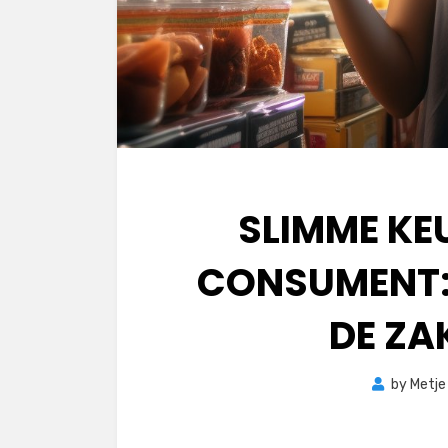
SLIMME KE
CONSUMENT:
DE ZA
by
Metje