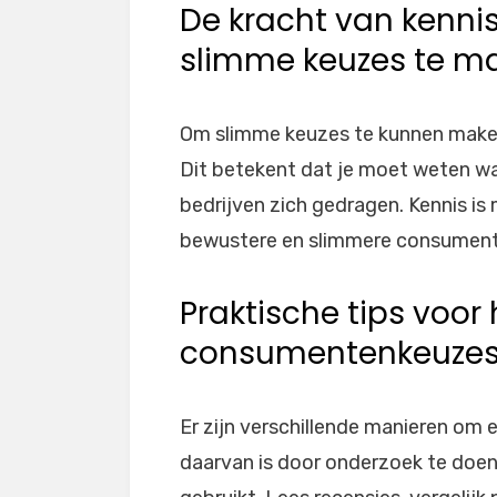
De kracht van kennis
slimme keuzes te m
Om slimme keuzes te kunnen maken,
Dit betekent dat je moet weten wat
bedrijven zich gedragen. Kennis is 
bewustere en slimmere consumen
Praktische tips voo
consumentenkeuzes 
Er zijn verschillende manieren o
daarvan is door onderzoek te doen