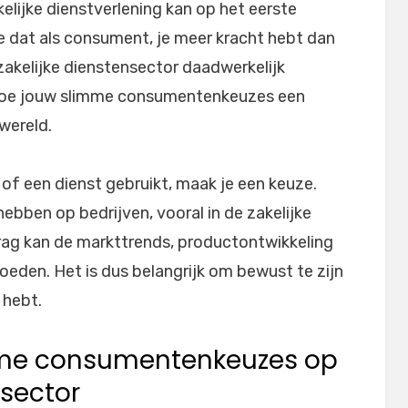
lijke dienstverlening kan op het eerste
je dat als consument, je meer kracht hebt dan
akelijke dienstensector daadwerkelijk
p hoe jouw slimme consumentenkeuzes een
wereld.
 of een dienst gebruikt, maak je een keuze.
ebben op bedrijven, vooral in de zakelijke
g kan de markttrends, productontwikkeling
loeden. Het is dus belangrijk om bewust te zijn
 hebt.
mme consumentenkeuzes op
nsector