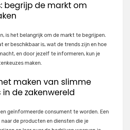
: begrijp de markt om
aken
 is het belangrijk om de markt te begrijpen.
 er beschikbaar is, wat de trends zijn en hoe
macht, en door jezelf te informeren, kun je
tenkeuzes maken.
r het maken van slimme
in de zakenwereld
m een geïnformeerde consument te worden. Een
 naar de producten en diensten die je