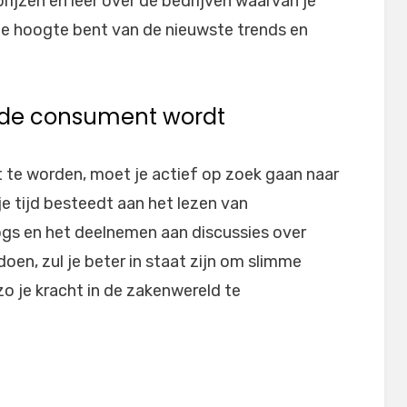
prijzen en leer over de bedrijven waarvan je
 de hoogte bent van de nieuwste trends en
rde consument wordt
e worden, moet je actief op zoek gaan naar
je tijd besteedt aan het lezen van
logs en het deelnemen aan discussies over
en, zul je beter in staat zijn om slimme
 je kracht in de zakenwereld te